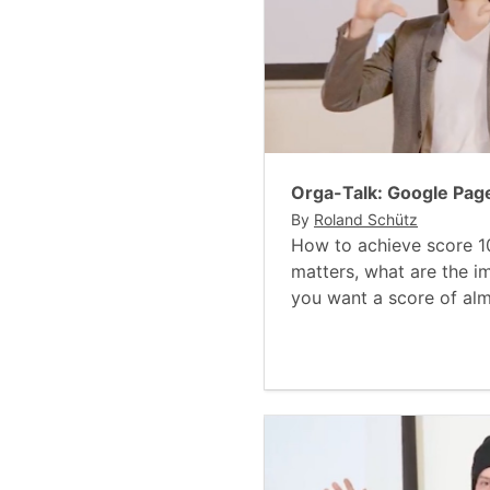
Orga-Talk: Google Pag
By
Roland Schütz
How to achieve score 
matters, what are the i
you want a score of alm