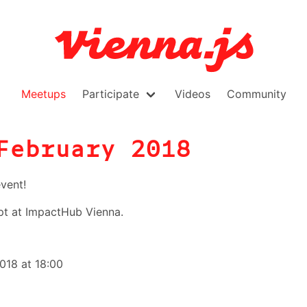
Meetups
Participate
Videos
Community
February 2018
vent!
pt at ImpactHub Vienna.
018 at 18:00