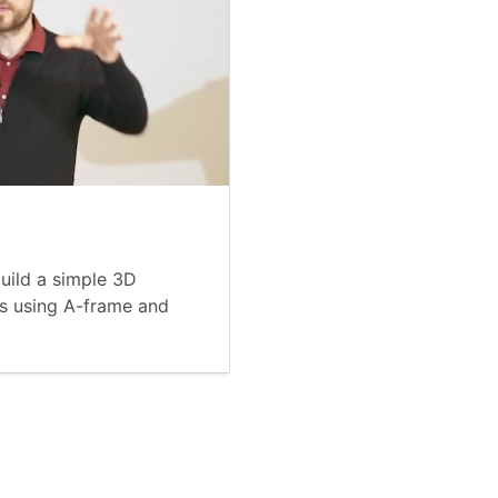
build a simple 3D
rs using A-frame and