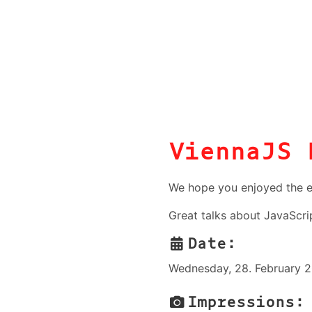
ViennaJS 
We hope you enjoyed the e
Great talks about JavaScri
Date:
Wednesday, 28. February 2
Impressions: