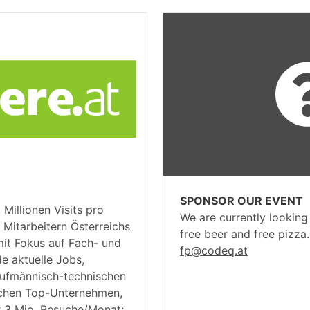
SPONSOR OUR EVENT
3 Millionen Visits pro
We are currently looking
Mitarbeitern Österreichs
free beer and free pizza
mit Fokus auf Fach- und
fp@codeq.at
e aktuelle Jobs,
ufmännisch-technischen
ischen Top-Unternehmen,
 3 Mio. Besuche/Monat;