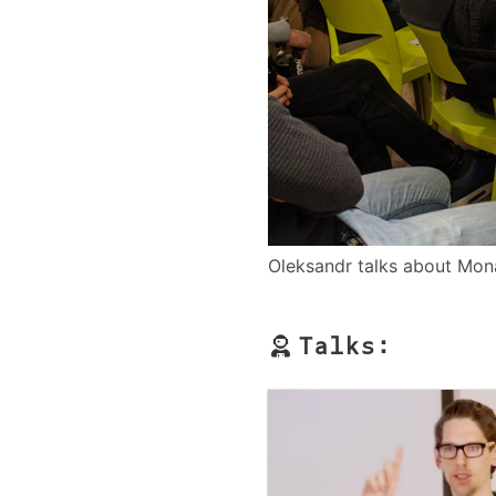
Oleksandr talks about Mo
Talks: