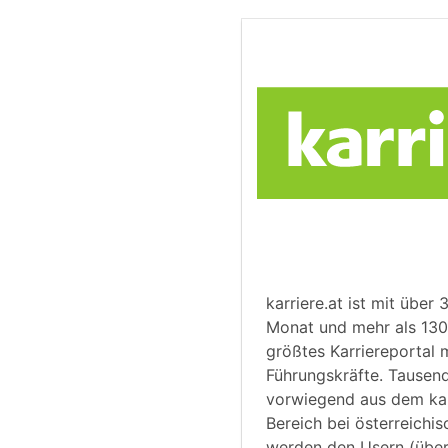
karriere.at ist mit über 
Monat und mehr als 130 
größtes Karriereportal 
Führungskräfte. Tausend
vorwiegend aus dem ka
Bereich bei österreich
werden den Usern (über