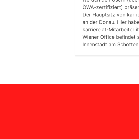
ÖWA-zertifiziert) präsen
Der Hauptsitz von karrier
an der Donau. Hier hab
karriere.at-Mitarbeiter 
Wiener Office befindet s
Innenstadt am Schottenr